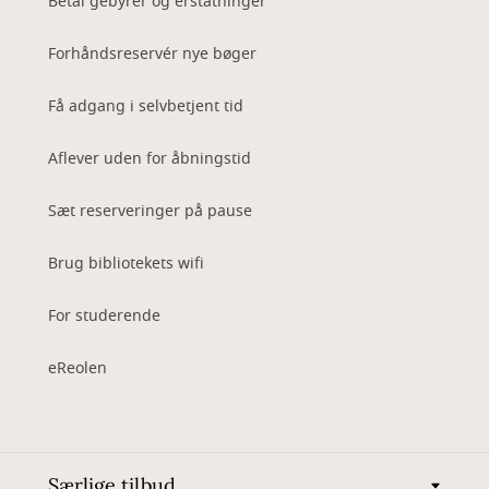
Betal gebyrer og erstatninger
Forhåndsreservér nye bøger
Få adgang i selvbetjent tid
Aflever uden for åbningstid
Sæt reserveringer på pause
Brug bibliotekets wifi
For studerende
eReolen
Særlige tilbud