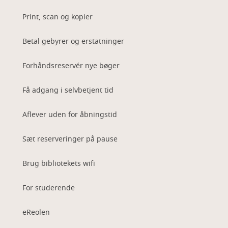
Print, scan og kopier
Betal gebyrer og erstatninger
Forhåndsreservér nye bøger
Få adgang i selvbetjent tid
Aflever uden for åbningstid
Sæt reserveringer på pause
Brug bibliotekets wifi
For studerende
eReolen