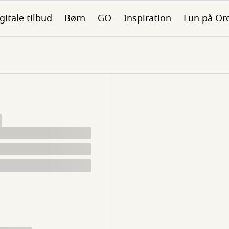
gitale tilbud
Børn
GO
Inspiration
Lun på Or