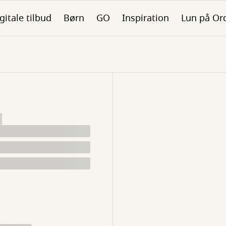
gitale tilbud
Børn
GO
Inspiration
Lun på Or