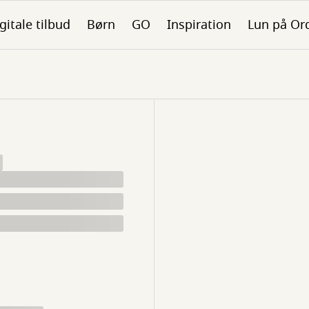
gitale tilbud
Børn
GO
Inspiration
Lun på Or