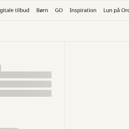
gitale tilbud
Børn
GO
Inspiration
Lun på Or