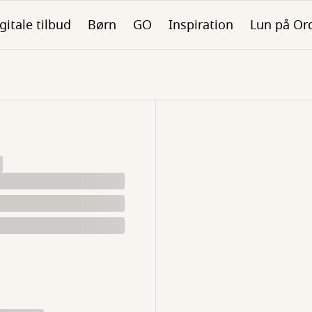
gitale tilbud
Børn
GO
Inspiration
Lun på Or