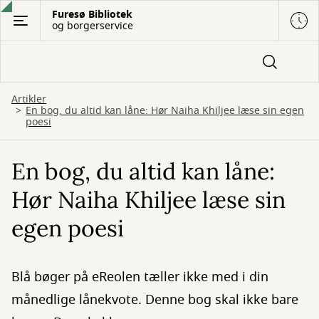
Gå
Furesø Bibliotek
og borgerservice
til
hovedindhold
Artikler
En bog, du altid kan låne: Hør Naiha Khiljee læse sin egen
poesi
En bog, du altid kan låne:
Hør Naiha Khiljee læse sin
egen poesi
Blå bøger på eReolen tæller ikke med i din
månedlige lånekvote. Denne bog skal ikke bare