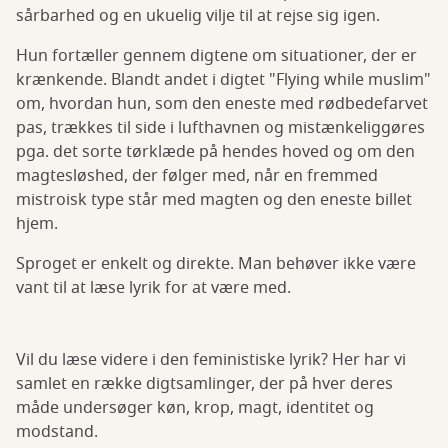
sårbarhed og en ukuelig vilje til at rejse sig igen.
Hun fortæller gennem digtene om situationer, der er
krænkende. Blandt andet i digtet "Flying while muslim"
om, hvordan hun, som den eneste med rødbedefarvet
pas, trækkes til side i lufthavnen og mistænkeliggøres
pga. det sorte tørklæde på hendes hoved og om den
magtesløshed, der følger med, når en fremmed
mistroisk type står med magten og den eneste billet
hjem.
Sproget er enkelt og direkte. Man behøver ikke være
vant til at læse lyrik for at være med.
Vil du læse videre i den feministiske lyrik? Her har vi
samlet en række digtsamlinger, der på hver deres
måde undersøger køn, krop, magt, identitet og
modstand.