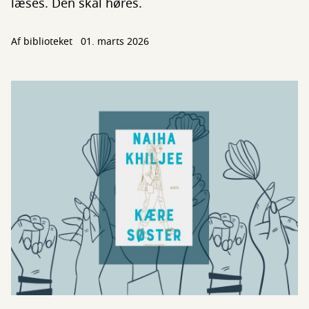
læses. Den skal høres.
Af biblioteket
01. marts 2026