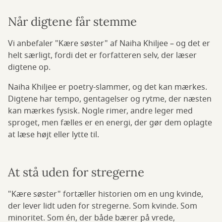
Når digtene får stemme
Vi anbefaler "Kære søster" af Naiha Khiljee – og det er
helt særligt, fordi det er forfatteren selv, der læser
digtene op.
Naiha Khiljee er poetry-slammer, og det kan mærkes.
Digtene har tempo, gentagelser og rytme, der næsten
kan mærkes fysisk. Nogle rimer, andre leger med
sproget, men fælles er en energi, der gør dem oplagte
at læse højt eller lytte til.
At stå uden for stregerne
"Kære søster" fortæller historien om en ung kvinde,
der lever lidt uden for stregerne. Som kvinde. Som
minoritet. Som én, der både bærer på vrede,