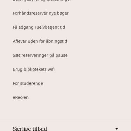
Forhåndsreservér nye bøger
Få adgang i selvbetjent tid
Aflever uden for åbningstid
Sæt reserveringer på pause
Brug bibliotekets wifi
For studerende
eReolen
Særlige tilbud