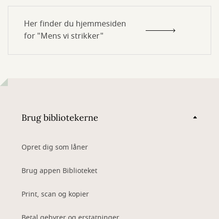
Her finder du hjemmesiden
for "Mens vi strikker"
Brug bibliotekerne
Opret dig som låner
Brug appen Biblioteket
Print, scan og kopier
Betal gebyrer og erstatninger