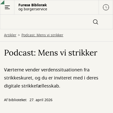
Gå
Furesø Bibliotek
og borgerservice
til
hovedindhold
Artikler
Podcast: Mens vi strikker
Podcast: Mens vi strikker
Værterne vender verdenssituationen fra
strikkeskuret, og du er inviteret med i deres
digitale strikkefællesskab.
Af biblioteket
27. april 2026