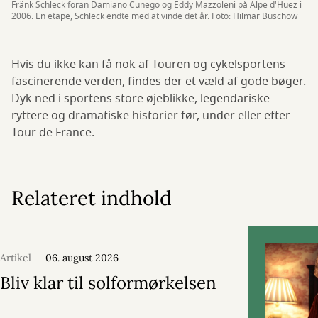
Fränk Schleck foran Damiano Cunego og Eddy Mazzoleni på Alpe d'Huez i
2006. En etape, Schleck endte med at vinde det år. Foto: Hilmar Buschow
Hvis du ikke kan få nok af Touren og cykelsportens
fascinerende verden, findes der et væld af gode bøger.
Dyk ned i sportens store øjeblikke, legendariske
ryttere og dramatiske historier før, under eller efter
Tour de France.
Relateret indhold
Artikel
06. august 2026
Bliv klar til solformørkelsen