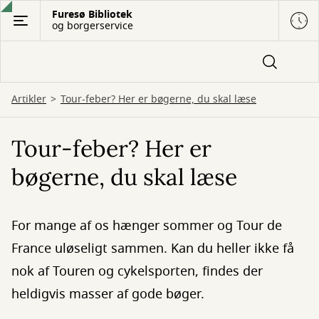
Gå
Furesø Bibliotek
og borgerservice
til
hovedindhold
Artikler
Tour-feber? Her er bøgerne, du skal læse
Tour-feber? Her er
bøgerne, du skal læse
For mange af os hænger sommer og Tour de
France uløseligt sammen. Kan du heller ikke få
nok af Touren og cykelsporten, findes der
heldigvis masser af gode bøger.