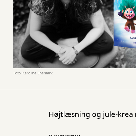
Foto: Karoline Enemark
Højtlæsning og jule-krea