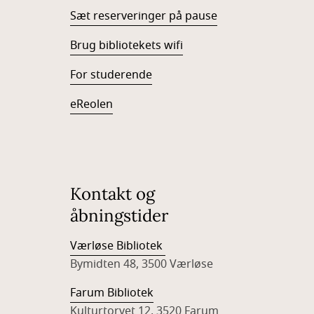
Sæt reserveringer på pause
Brug bibliotekets wifi
For studerende
eReolen
Kontakt og
åbningstider
Værløse Bibliotek
Bymidten 48, 3500 Værløse
Farum Bibliotek
Kulturtorvet 12, 3520 Farum