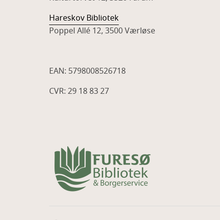
Hareskov Bibliotek
Poppel Allé 12, 3500 Værløse
EAN: 5798008526718
CVR: 29 18 83 27