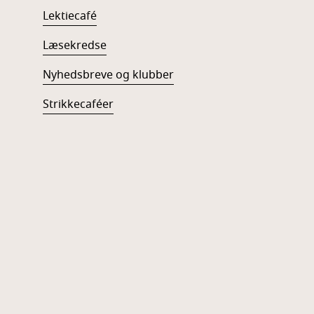
Lektiecafé
Læsekredse
Nyhedsbreve og klubber
Strikkecaféer