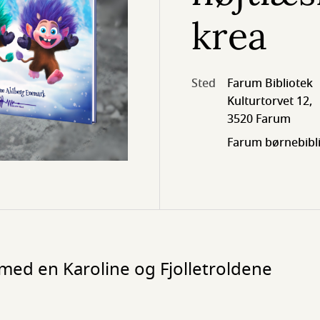
krea
Sted
Farum Bibliotek
Kulturtorvet 12,
3520 Farum
Farum børnebibl
 med en Karoline og Fjolletroldene