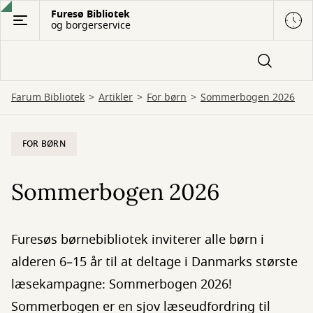
Gå
Furesø Bibliotek
og borgerservice
til
hovedindhold
Farum Bibliotek
Artikler
For børn
Sommerbogen 2026
FOR BØRN
Sommerbogen 2026
Furesøs børnebibliotek inviterer alle børn i
alderen 6–15 år til at deltage i Danmarks største
læsekampagne: Sommerbogen 2026!
Sommerbogen er en sjov læseudfordring til