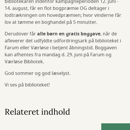
bibliotekaren indenfor kampagneperioden 12. juni -
14. august, får en flot bogpræmie OG deltager i
lodtrækningen om hovedpræmien; hvor vinderne får
lov at tømme en boghandel på 5 minutter.
Derudover får
alle børn en gratis boggave
, når de
afleverer det udfyldte udfordringsark på biblioteket i
Farum eller Værløse i betjent åbningstid. Boggaven
kan afhentes fra mandag d. 29. juni på Farum og
Værløse Bibliotek.
God sommer og god læselyst.
Vi ses på biblioteket!
Relateret indhold