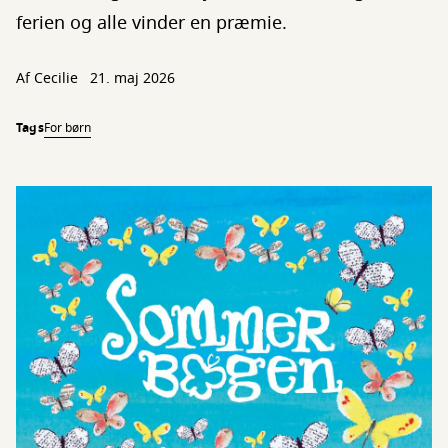
ferien og alle vinder en præmie.
Af
Cecilie
21. maj 2026
Tags
For børn