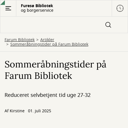
Gå
Furesø Bibliotek
og borgerservice
til
hovedindhold
Farum Bibliotek
Artikler
Sommeråbningstider på Farum Bibliotek
Sommeråbningstider på
Farum Bibliotek
Reduceret selvbetjent tid uge 27-32
Af
Kirstine
01. juli 2025