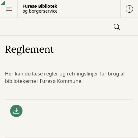
Gå
Furesø Bibliotek
og borgerservice
til
hovedindhold
Reglement
Her kan du læse regler og retningslinjer for brug af
bibliotekerne i Furesø Kommune.