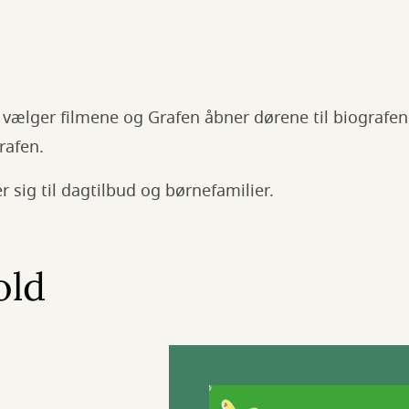
 vælger filmene og Grafen åbner dørene til biografe
Grafen.
 sig til dagtilbud og børnefamilier.
old