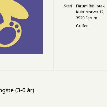
Sted
Farum Bibliotek
Kulturtorvet 12,
3520 Farum
Grafen
gste (3-6 år).