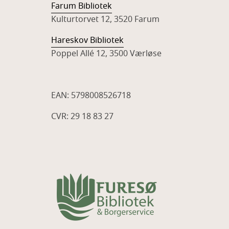
Farum Bibliotek
Kulturtorvet 12, 3520 Farum
Hareskov Bibliotek
Poppel Allé 12, 3500 Værløse
EAN: 5798008526718
CVR: 29 18 83 27