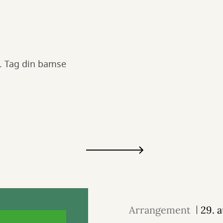
n. Tag din bamse
Arrangement
29. 