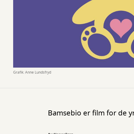
Grafik: Anne Lundsfryd
Bamsebio er film for de yn