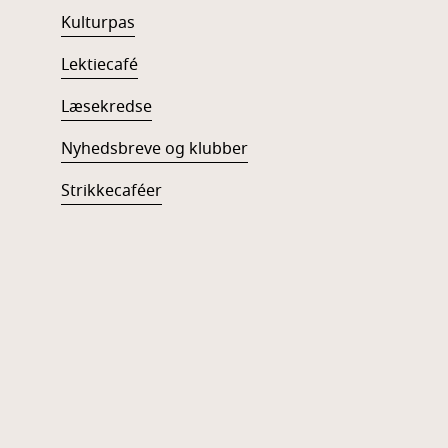
Kulturpas
Lektiecafé
Læsekredse
Nyhedsbreve og klubber
Strikkecaféer