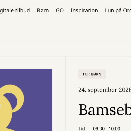
gitale tilbud
Børn
GO
Inspiration
Lun på Or
FOR BØRN
24. september 202
Bamseb
Tid
09:30 - 10:00