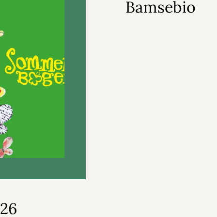
Bamsebio
26